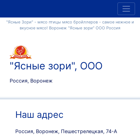
"Ясные Зори" - мясо птицы мясо бройллеров - самое нежное и
вкусное мясо! Воронеж "Ясные зори" ООО Россия
"Ясные зори", ООО
Россия, Воронеж
Наш адрес
Россия, Воронеж, Пешестрелецкая, 74-А