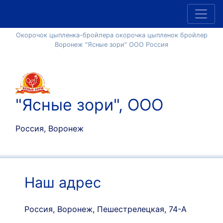
Окорочок цыпленка-бройлера окорочка цыпленок бройлер
Воронеж "Ясные зори" ООО Россия
"Ясные зори", ООО
Россия, Воронеж
Наш адрес
Россия, Воронеж, Пешестрелецкая, 74-А